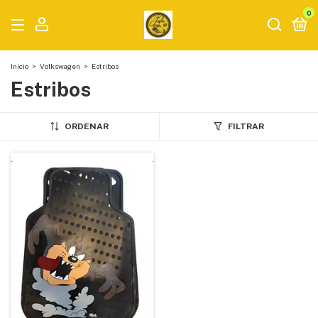
0
Inicio
>
Volkswagen
>
Estribos
Estribos
ORDENAR
FILTRAR