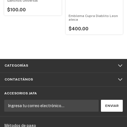
Ganchos Universal
$100.00
Emblema Cupra Diablito Leon
ateca
$400.00
CATEGORÍAS
CONTACTÁNOS
ACCESORIOS JAFA
Métodos de pago