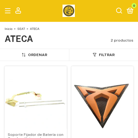
0
Inicio
>
SEAT
>
ATECA
ATECA
2 productos
ORDENAR
FILTRAR
Soporte Fijador de Batería con