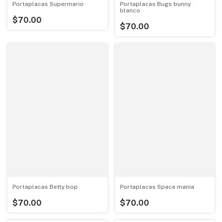
Portaplacas Supermario
Portaplacas Bugs bunny
blanco
$70.00
$70.00
Portaplacas Betty bop
Portaplacas Space mania
$70.00
$70.00