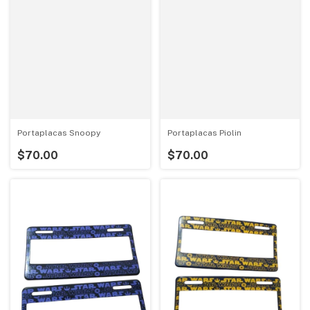
Portaplacas Snoopy
Portaplacas Piolin
$70.00
$70.00