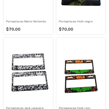
Portaplacas Mario Nintendo
Portaplacas Hulk negro
$70.00
$70.00
Portaplacas Jack calavera
Portaplacas Hulk rojo