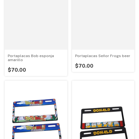
Portaplacas Bob esponja
Portaplacas Señor Frogs beer
amarillo
$70.00
$70.00