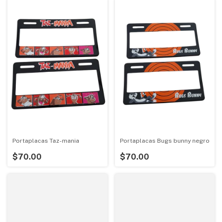
Portaplacas Taz-mania
Portaplacas Bugs bunny negro
$70.00
$70.00