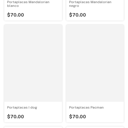
Portaplacas Mandalorian
Portaplacas Mandalorian
blanco
negro
$70.00
$70.00
Portaplacas I dog
Portaplacas Pacman
$70.00
$70.00