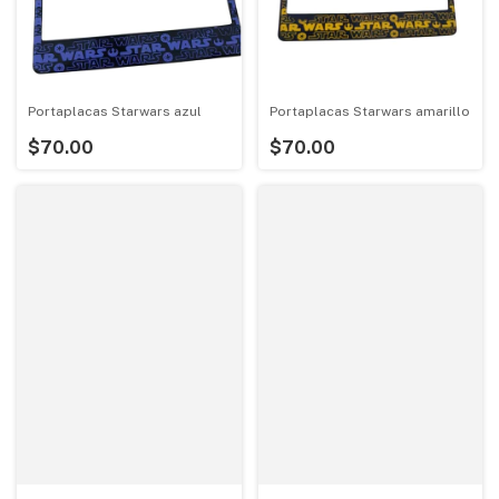
Portaplacas Starwars azul
Portaplacas Starwars amarillo
$70.00
$70.00