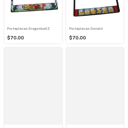
Portaplacas DragonballZ
Portaplacas Donald
$70.00
$70.00