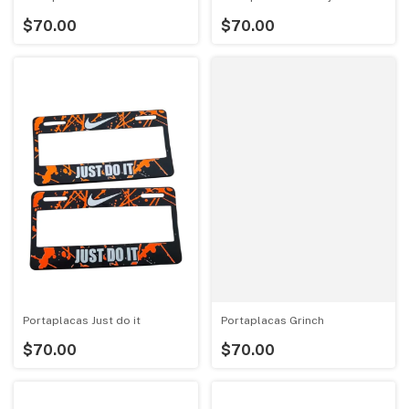
$70.00
$70.00
Portaplacas Just do it
Portaplacas Grinch
$70.00
$70.00