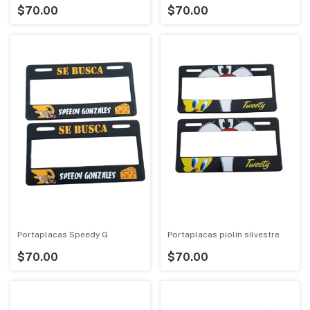
$70.00
$70.00
Portaplacas Speedy G
Portaplacas piolin silvestre
$70.00
$70.00