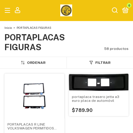
0
Inicio
>
PORTAPLACAS FIGURAS
PORTAPLACAS
FIGURAS
58 productos
ORDENAR
FILTRAR
portaplaca trasero jetta a3
euro placa de automóvil
$789.90
PORTAPLACAS R LINE
VOLKSWAGEN PERMITIDOS
PAR