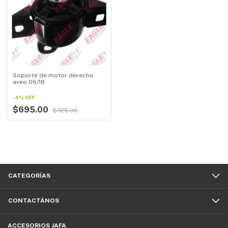
Soporte de motor derecho
aveo 06/18
-
4
%
OFF
$695.00
$725.00
CATEGORÍAS
CONTACTÁNOS
ACCESORIOS JAFA