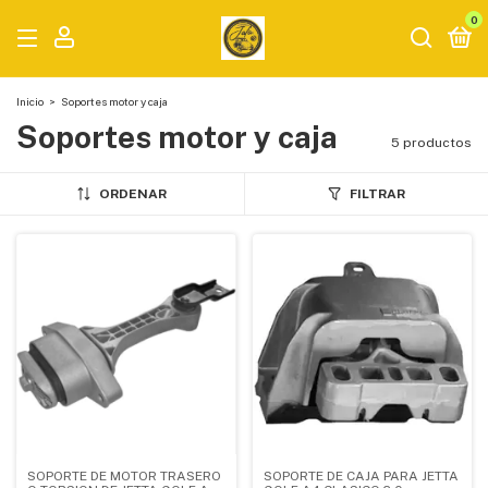
0
Inicio
>
Soportes motor y caja
Soportes motor y caja
5 productos
ORDENAR
FILTRAR
SOPORTE DE MOTOR TRASERO
SOPORTE DE CAJA PARA JETTA