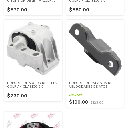
O TORSION DE JETTA GOLF A4
GOLF A4 CLASICO 2.0
CLASICO 2.0
$570.00
$580.00
SOPORTE DE MOTOR DE JETTA
SOPORTE DE PALANCA DE
GOLF A4 CLASICO 2.0
VELOCIDADES DE ATOS
$730.00
-
19
%
OFF
$100.00
$123.00