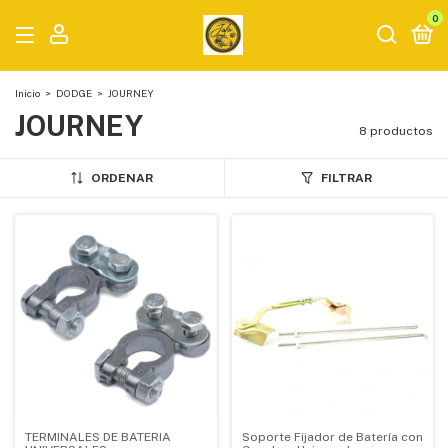
0
Inicio
>
DODGE
>
JOURNEY
JOURNEY
8 productos
ORDENAR
FILTRAR
TERMINALES DE BATERIA
Soporte Fijador de Batería con