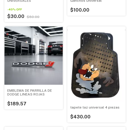
UNIVERSALES
Ganchos Universal
$100.00
-
40
%
OFF
$30.00
$50.00
EMBLEMA DE PARRILLA DE
DODGE LINEAS ROJAS
$189.57
tapete taz universal 4 piezas
$430.00