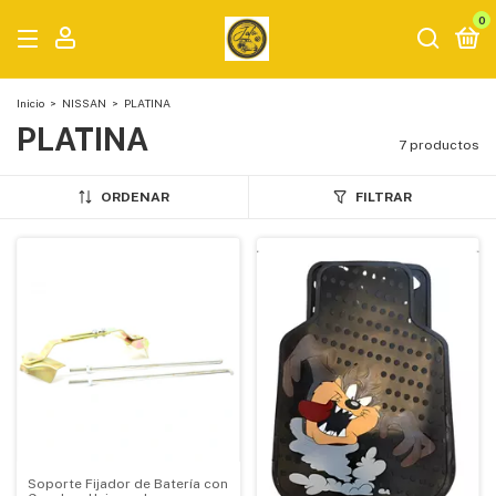
0
Inicio
>
NISSAN
>
PLATINA
PLATINA
7 productos
ORDENAR
FILTRAR
Soporte Fijador de Batería con