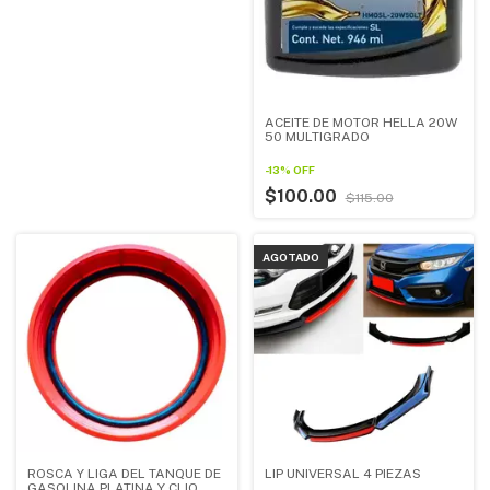
ACEITE DE MOTOR HELLA 20W
50 MULTIGRADO
-
13
%
OFF
$100.00
$115.00
AGOTADO
LIP UNIVERSAL 4 PIEZAS
ROSCA Y LIGA DEL TANQUE DE
GASOLINA PLATINA Y CLIO